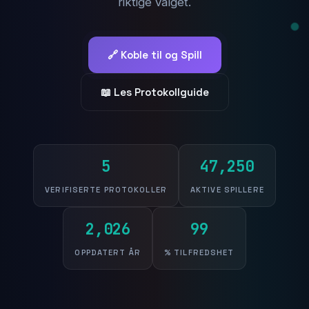
riktige valget.
🔗 Koble til og Spill
📖 Les Protokollguide
5
47,250
VERIFISERTE PROTOKOLLER
AKTIVE SPILLERE
2,026
99
OPPDATERT ÅR
% TILFREDSHET