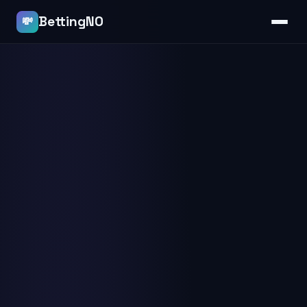
BettingNO
💸